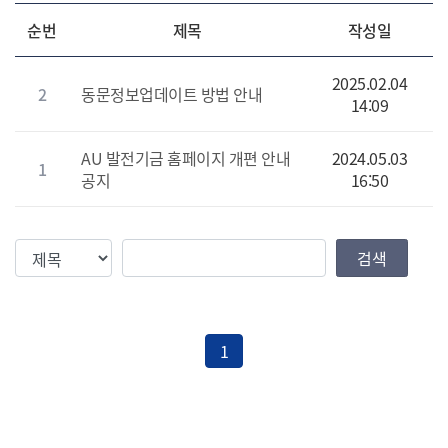
순번
제목
작성일
2025.02.04
2
동문정보업데이트 방법 안내
14:09
AU 발전기금 홈페이지 개편 안내
2024.05.03
1
공지
16:50
검색조건
검색값
검색
1